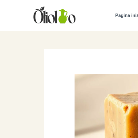
Vai
al
Pagina ini
contenuto