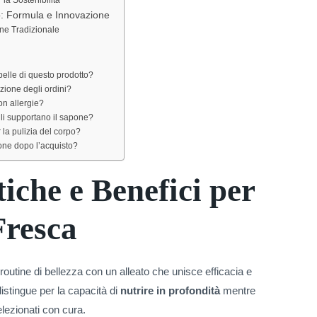
o: Formula e Innovazione
ne Tradizionale
 pelle di questo prodotto?
zione degli ordini?
con allergie?
bili supportano il sapone?
 la pulizia del corpo?
one dopo l’acquisto?
tiche e Benefici per
Fresca
outine di bellezza con un alleato che unisce efficacia e
distingue per la capacità di
nutrire in profondità
mentre
lezionati con cura.