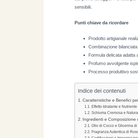
sensibili.
Punti chiave da ricordare
Prodotto artigianale reali
Combinazione bilanciata di
Formula delicata adatta a 
Profumo avvolgente ispir
Processo produttivo soste
Indice dei contenuti
Caratteristiche e Benefici p
Effetto Idratante e Nutriente
Schiuma Cremosa e Natura
Ingredienti e Composizione 
Olio di Cocco e Glicerina di
Fragranza Autentica di Ros
Certificazioni e Impegno per