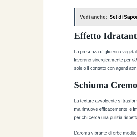
Vedi anche:
Set di Sapon
Effetto Idratant
La presenza di glicerina vegetale 
lavorano sinergicamente per
ri
sole o il contatto con agenti atm
Schiuma Cremos
La texture avvolgente si trasfo
ma rimuove efficacemente le impu
per chi cerca una pulizia rispe
L’aroma vibrante di erbe medite