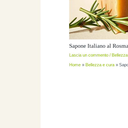
Sapone Italiano al Rosm
Lascia un commento
/
Bellezza
Home
Bellezza e cura
Sapo