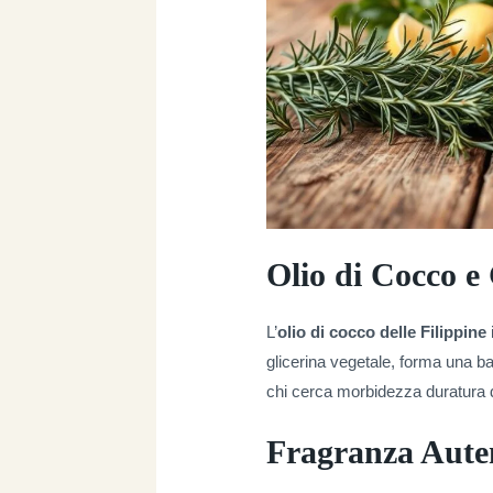
Olio di Cocco e 
L’
olio di cocco delle Filippine
glicerina vegetale, forma una bar
chi cerca morbidezza duratura d
Fragranza Aute