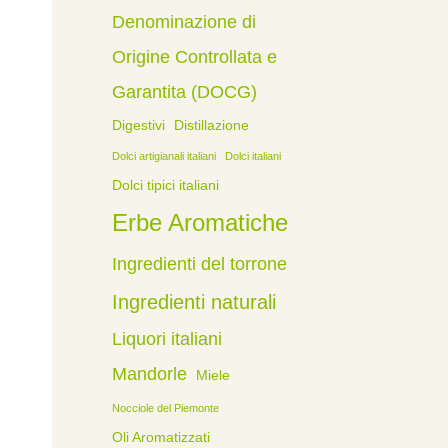
Denominazione di
Origine Controllata e
Garantita (DOCG)
Digestivi
Distillazione
Dolci artigianali italiani
Dolci italiani
Dolci tipici italiani
Erbe Aromatiche
Ingredienti del torrone
Ingredienti naturali
Liquori italiani
Mandorle
Miele
Nocciole del Piemonte
Oli Aromatizzati