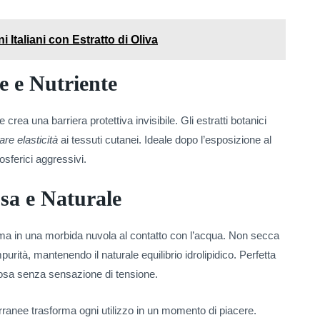
i Italiani con Estratto di Oliva
e e Nutriente
crea una barriera protettiva invisibile. Gli estratti botanici
dare elasticità
ai tessuti cutanei. Ideale dopo l’esposizione al
osferici aggressivi.
a e Naturale
rma in una morbida nuvola al contatto con l’acqua. Non secca
rità, mantenendo il naturale equilibrio idrolipidico. Perfetta
ttosa senza sensazione di tensione.
rranee trasforma ogni utilizzo in un momento di piacere.