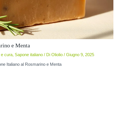
arino e Menta
 e cura
,
Sapone italiano
/ Di
Oliolio
/
Giugno 9, 2025
ne Italiano al Rosmarino e Menta