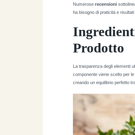
Numerose
recensioni
sottoline
ha bisogno di praticità e risultati v
Ingredient
Prodotto
La trasparenza degli elementi uti
componente viene scelto per le s
creando un equilibrio perfetto tra