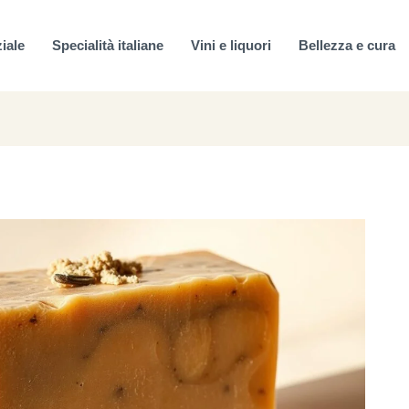
ziale
Specialità italiane
Vini e liquori
Bellezza e cura