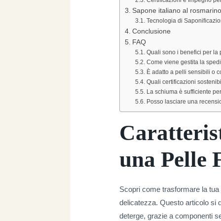
Sapone italiano al rosmarin
Tecnologia di Saponificazio
Conclusione
FAQ
Quali sono i benefici per la
Come viene gestita la spedi
È adatto a pelli sensibili o 
Quali certificazioni sosteni
La schiuma è sufficiente per
Posso lasciare una recensi
Caratteris
una Pelle 
Scopri come trasformare la tua r
delicatezza. Questo articolo si 
deterge, grazie a componenti se