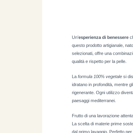
Un’
esperienza di benessere
ch
questo prodotto artigianale, nat
selezionati, offre una combinazi
qualità e rispetto per la pelle.
La
formula 100% vegetale
si dis
idratano in profondità, mentre g
rigenerante. Ogni utilizzo diven
paesaggi mediterranei.
Frutto di una lavorazione attenta
La scelta di materie prime sosten
dal primo lavaggio. Perfetto per l