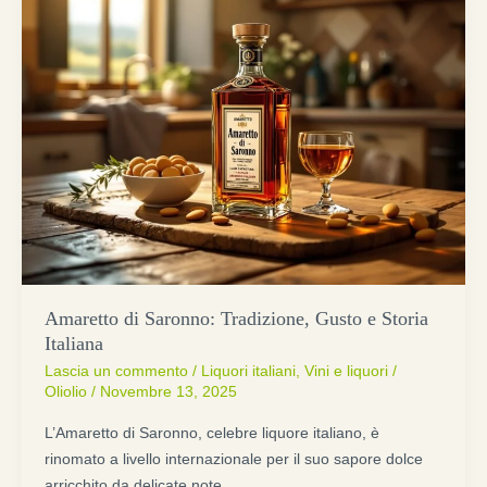
Amaretto di Saronno: Tradizione, Gusto e Storia
Italiana
Lascia un commento
/
Liquori italiani
,
Vini e liquori
/
Oliolio
/
Novembre 13, 2025
L’Amaretto di Saronno, celebre liquore italiano, è
rinomato a livello internazionale per il suo sapore dolce
arricchito da delicate note