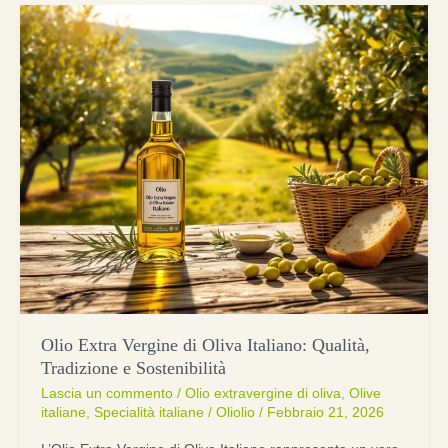
Olio Extra Vergine di Oliva Italiano: Qualità,
Tradizione e Sostenibilità
Lascia un commento
/
Olio extravergine di oliva
,
Olive
italiane
,
Specialità italiane
/
Oliolio
/
Febbraio 21, 2026