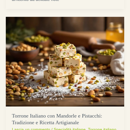
Torrone Italiano con Mandorle e Pistacchi:
Tradizione e Ricetta Artigianale
Lascia un commento
/
Specialità italiane
,
Torrone italiano