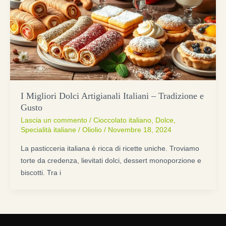
I Migliori Dolci Artigianali Italiani – Tradizione e
Gusto
Lascia un commento
/
Cioccolato italiano
,
Dolce
,
Specialità italiane
/
Oliolio
/
Novembre 18, 2024
La pasticceria italiana è ricca di ricette uniche. Troviamo
torte da credenza, lievitati dolci, dessert monoporzione e
biscotti. Tra i