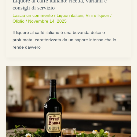
Liquore al caffè italiano: ricetta, varianti e
consigli di servizio
Lascia un commento
/
Liquori italiani
,
Vini e liquori
/
Oliolio
/
Novembre 14, 2025
Il liquore al caffè italiano è una bevanda dolce e
profumata, caratterizzata da un sapore intenso che lo
rende davvero