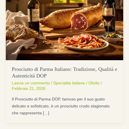
Prosciutto di Parma Italiano: Tradizione, Qualità e
Autenticità DOP
Lascia un commento
/
Specialità italiane
/
Oliolio
/
Febbraio 21, 2026
Il Prosciutto di Parma DOP, famoso per il suo gusto
delicato e sofisticato, è un prosciutto crudo stagionato
che rappresenta […]