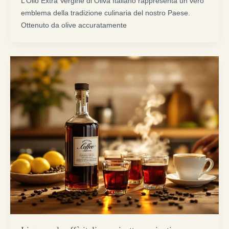
L’Olio Extra Vergine di Oliva Italiano rappresenta un vero
emblema della tradizione culinaria del nostro Paese.
Ottenuto da olive accuratamente