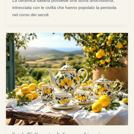
La ceramica italiana possiede una storia antichissima,
intrecciata con le civiltà che hanno popolato la penisola
nel corso dei secoli.