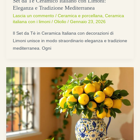
Set da Tè Ceramico Italiano con Limoni:
Eleganza e Tradizione Mediterranea
Lascia un commento
/
Ceramica e porcellana
,
Ceramica
italiana con i limoni
/
Oliolio
/
Gennaio 23, 2026
Il Set da Tè in Ceramica Italiana con decorazioni di
Limoni unisce in modo straordinario eleganza e tradizione
mediterranea. Ogni