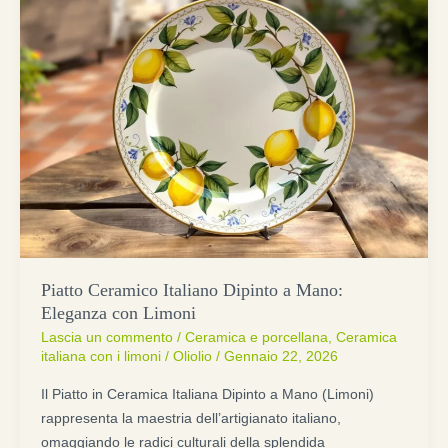
Piatto Ceramico Italiano Dipinto a Mano:
Eleganza con Limoni
Lascia un commento
/
Ceramica e porcellana
,
Ceramica
italiana con i limoni
/
Oliolio
/
Gennaio 22, 2026
Il Piatto in Ceramica Italiana Dipinto a Mano (Limoni)
rappresenta la maestria dell’artigianato italiano,
omaggiando le radici culturali della splendida