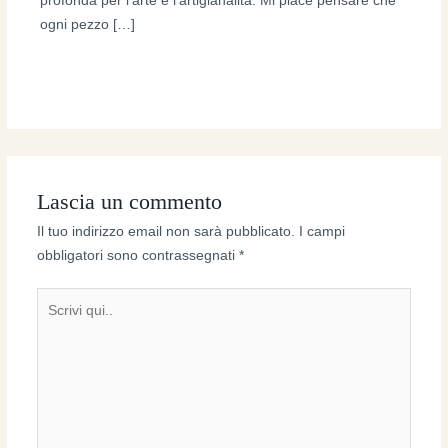
profonda per l’arte e l’artigianalità. Mi piace pensare che
ogni pezzo […]
Lascia un commento
Il tuo indirizzo email non sarà pubblicato.
I campi
obbligatori sono contrassegnati
*
Scrivi
qui..