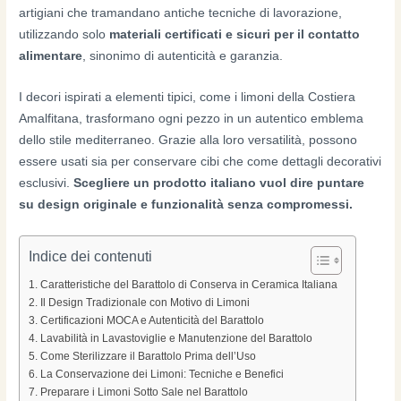
artigiani che tramandano antiche tecniche di lavorazione,
utilizzando solo
materiali certificati e sicuri per il contatto
alimentare
, sinonimo di autenticità e garanzia.
I decori ispirati a elementi tipici, come i limoni della Costiera
Amalfitana, trasformano ogni pezzo in un autentico emblema
dello stile mediterraneo. Grazie alla loro versatilità, possono
essere usati sia per conservare cibi che come dettagli decorativi
esclusivi.
Scegliere un prodotto italiano vuol dire puntare
su design originale e funzionalità senza compromessi.
Indice dei contenuti
Caratteristiche del Barattolo di Conserva in Ceramica Italiana
Il Design Tradizionale con Motivo di Limoni
Certificazioni MOCA e Autenticità del Barattolo
Lavabilità in Lavastoviglie e Manutenzione del Barattolo
Come Sterilizzare il Barattolo Prima dell’Uso
La Conservazione dei Limoni: Tecniche e Benefici
Preparare i Limoni Sotto Sale nel Barattolo