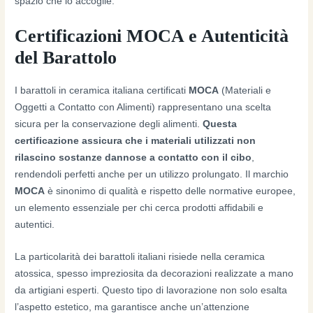
spazio che lo accoglie.
Certificazioni MOCA e Autenticità
del Barattolo
I barattoli in ceramica italiana certificati
MOCA
(Materiali e
Oggetti a Contatto con Alimenti) rappresentano una scelta
sicura per la conservazione degli alimenti.
Questa
certificazione assicura che i materiali utilizzati non
rilascino sostanze dannose a contatto con il cibo
,
rendendoli perfetti anche per un utilizzo prolungato. Il marchio
MOCA
è sinonimo di qualità e rispetto delle normative europee,
un elemento essenziale per chi cerca prodotti affidabili e
autentici.
La particolarità dei barattoli italiani risiede nella ceramica
atossica, spesso impreziosita da decorazioni realizzate a mano
da artigiani esperti. Questo tipo di lavorazione non solo esalta
l’aspetto estetico, ma garantisce anche un’attenzione