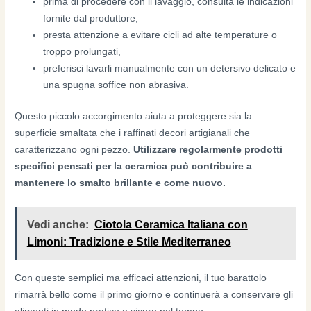
prima di procedere con il lavaggio, consulta le indicazioni
fornite dal produttore,
presta attenzione a evitare cicli ad alte temperature o
troppo prolungati,
preferisci lavarli manualmente con un detersivo delicato e
una spugna soffice non abrasiva.
Questo piccolo accorgimento aiuta a proteggere sia la
superficie smaltata che i raffinati decori artigianali che
caratterizzano ogni pezzo.
Utilizzare regolarmente prodotti
specifici pensati per la ceramica può contribuire a
mantenere lo smalto brillante e come nuovo.
Vedi anche:
Ciotola Ceramica Italiana con
Limoni: Tradizione e Stile Mediterraneo
Con queste semplici ma efficaci attenzioni, il tuo barattolo
rimarrà bello come il primo giorno e continuerà a conservare gli