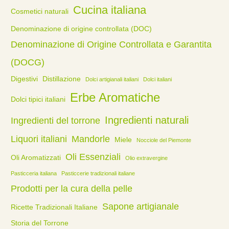
Cucina italiana
Cosmetici naturali
Denominazione di origine controllata (DOC)
Denominazione di Origine Controllata e Garantita
(DOCG)
Digestivi
Distillazione
Dolci artigianali italiani
Dolci italiani
Erbe Aromatiche
Dolci tipici italiani
Ingredienti naturali
Ingredienti del torrone
Liquori italiani
Mandorle
Miele
Nocciole del Piemonte
Oli Essenziali
Oli Aromatizzati
Olio extravergine
Pasticceria italiana
Pasticcerie tradizionali italiane
Prodotti per la cura della pelle
Sapone artigianale
Ricette Tradizionali Italiane
Storia del Torrone