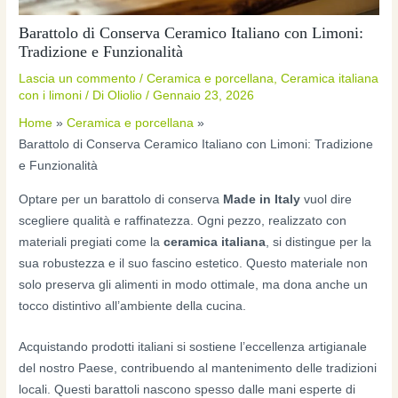
Barattolo di Conserva Ceramico Italiano con Limoni:
Tradizione e Funzionalità
Lascia un commento
/
Ceramica e porcellana
,
Ceramica italiana
con i limoni
/ Di
Oliolio
/
Gennaio 23, 2026
Home
Ceramica e porcellana
Barattolo di Conserva Ceramico Italiano con Limoni: Tradizione
e Funzionalità
Optare per un barattolo di conserva
Made in Italy
vuol dire
scegliere qualità e raffinatezza. Ogni pezzo, realizzato con
materiali pregiati come la
ceramica italiana
, si distingue per la
sua robustezza e il suo fascino estetico. Questo materiale non
solo preserva gli alimenti in modo ottimale, ma dona anche un
tocco distintivo all’ambiente della cucina.
Acquistando prodotti italiani si sostiene l’eccellenza artigianale
del nostro Paese, contribuendo al mantenimento delle tradizioni
locali. Questi barattoli nascono spesso dalle mani esperte di