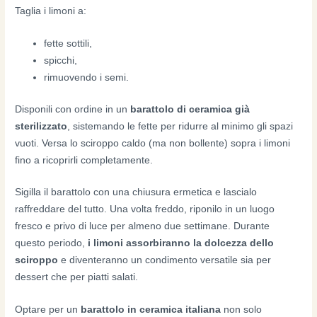
Taglia i limoni a:
fette sottili,
spicchi,
rimuovendo i semi.
Disponili con ordine in un
barattolo di ceramica già
sterilizzato
, sistemando le fette per ridurre al minimo gli spazi
vuoti. Versa lo sciroppo caldo (ma non bollente) sopra i limoni
fino a ricoprirli completamente.
Sigilla il barattolo con una chiusura ermetica e lascialo
raffreddare del tutto. Una volta freddo, riponilo in un luogo
fresco e privo di luce per almeno due settimane. Durante
questo periodo,
i limoni assorbiranno la dolcezza dello
sciroppo
e diventeranno un condimento versatile sia per
dessert che per piatti salati.
Optare per un
barattolo in ceramica italiana
non solo