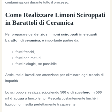
contaminazioni durante tutto il processo.
Come Realizzare Limoni Sciroppati
in Barattoli di Ceramica
Per preparare dei
deliziosi limoni sciroppati in eleganti
barattoli di ceramica
, è importante partire da:
frutti freschi,
frutti ben maturi,
frutti biologici, se possibile.
Assicurati di lavarli con attenzione per eliminare ogni traccia di
impurità.
Lo sciroppo si realizza sciogliendo
500 g di zucchero in 500
ml d’acqua
a fuoco lento. Mescola costantemente finché il
liquido non risulta perfettamente trasparente.