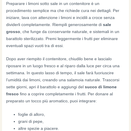
Preparare i limoni sotto sale in un contenitore è un
procedimento semplice ma che richiede cura nei dettagli. Per
iniziare, lava con attenzione i limoni e incidili a croce senza
dividerli completamente. Riempili generosamente di
sale
grosso
, che funge da conservante naturale, e sistemali in un
barattolo sterilizzato. Premi leggermente i frutti per eliminare
eventuali spazi vuoti tra di essi.
Dopo aver riempito il contenitore, chiudilo bene e lascialo
riposare in un luogo fresco e al riparo dalla luce per circa una
settimana. In questo lasso di tempo, il sale farà fuoriuscire
l’umidità dai limoni, creando una salamoia naturale. Trascorsi
sette giorni, apri il barattolo e aggiungi del
succo di limone
fresco
fino a coprire completamente i frutti. Per donare al
preparato un tocco più aromatico, puoi integrare:
foglie di alloro,
grani di pepe,
altre spezie a piacere.