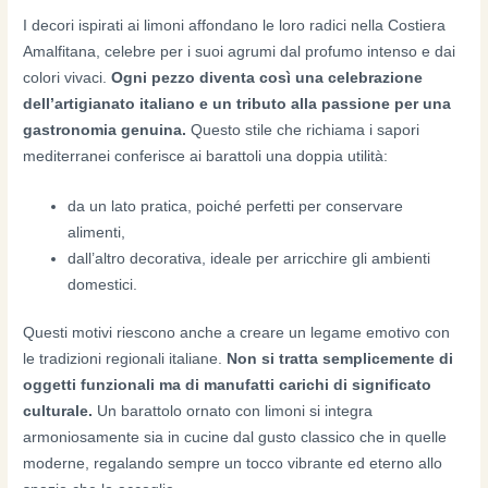
I decori ispirati ai limoni affondano le loro radici nella Costiera
Amalfitana, celebre per i suoi agrumi dal profumo intenso e dai
colori vivaci.
Ogni pezzo diventa così una celebrazione
dell’artigianato italiano e un tributo alla passione per una
gastronomia genuina.
Questo stile che richiama i sapori
mediterranei conferisce ai barattoli una doppia utilità:
da un lato pratica, poiché perfetti per conservare
alimenti,
dall’altro decorativa, ideale per arricchire gli ambienti
domestici.
Questi motivi riescono anche a creare un legame emotivo con
le tradizioni regionali italiane.
Non si tratta semplicemente di
oggetti funzionali ma di manufatti carichi di significato
culturale.
Un barattolo ornato con limoni si integra
armoniosamente sia in cucine dal gusto classico che in quelle
moderne, regalando sempre un tocco vibrante ed eterno allo