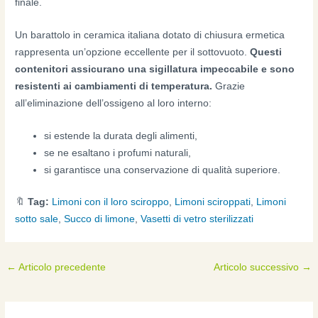
finale.
Un barattolo in ceramica italiana dotato di chiusura ermetica
rappresenta un’opzione eccellente per il sottovuoto.
Questi
contenitori assicurano una sigillatura impeccabile e sono
resistenti ai cambiamenti di temperatura.
Grazie
all’eliminazione dell’ossigeno al loro interno:
si estende la durata degli alimenti,
se ne esaltano i profumi naturali,
si garantisce una conservazione di qualità superiore.
🔖
Tag:
Limoni con il loro sciroppo
,
Limoni sciroppati
,
Limoni
sotto sale
,
Succo di limone
,
Vasetti di vetro sterilizzati
←
Articolo precedente
Articolo successivo
→