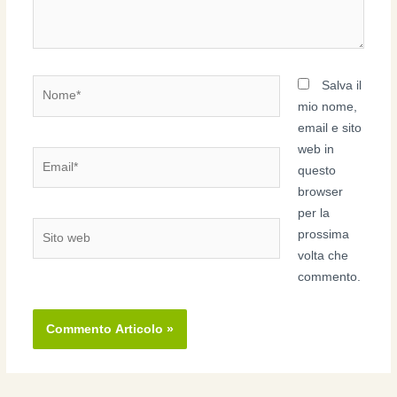
Nome*
Salva il
mio nome,
email e sito
web in
Email*
questo
browser
per la
Sito
prossima
web
volta che
commento.