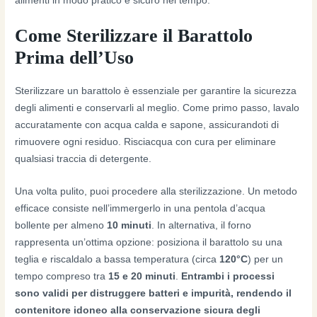
alimenti in modo pratico e sicuro nel tempo.
Come Sterilizzare il Barattolo
Prima dell’Uso
Sterilizzare un barattolo è essenziale per garantire la sicurezza
degli alimenti e conservarli al meglio. Come primo passo, lavalo
accuratamente con acqua calda e sapone, assicurandoti di
rimuovere ogni residuo. Risciacqua con cura per eliminare
qualsiasi traccia di detergente.
Una volta pulito, puoi procedere alla sterilizzazione. Un metodo
efficace consiste nell’immergerlo in una pentola d’acqua
bollente per almeno
10 minuti
. In alternativa, il forno
rappresenta un’ottima opzione: posiziona il barattolo su una
teglia e riscaldalo a bassa temperatura (circa
120°C
) per un
tempo compreso tra
15 e 20 minuti
.
Entrambi i processi
sono validi per distruggere batteri e impurità, rendendo il
contenitore idoneo alla conservazione sicura degli