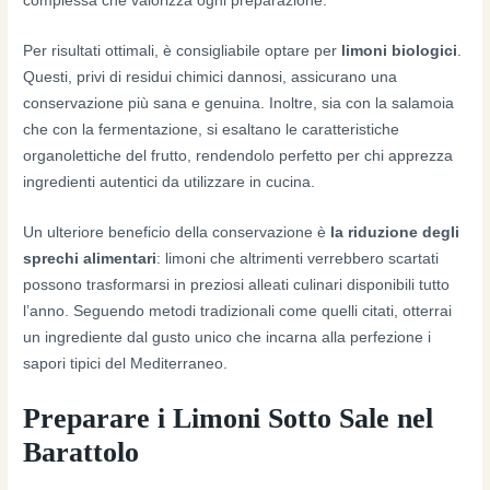
complessa che valorizza ogni preparazione.
Per risultati ottimali, è consigliabile optare per
limoni biologici
.
Questi, privi di residui chimici dannosi, assicurano una
conservazione più sana e genuina. Inoltre, sia con la salamoia
che con la fermentazione, si esaltano le caratteristiche
organolettiche del frutto, rendendolo perfetto per chi apprezza
ingredienti autentici da utilizzare in cucina.
Un ulteriore beneficio della conservazione è
la riduzione degli
sprechi alimentari
: limoni che altrimenti verrebbero scartati
possono trasformarsi in preziosi alleati culinari disponibili tutto
l’anno. Seguendo metodi tradizionali come quelli citati, otterrai
un ingrediente dal gusto unico che incarna alla perfezione i
sapori tipici del Mediterraneo.
Preparare i Limoni Sotto Sale nel
Barattolo