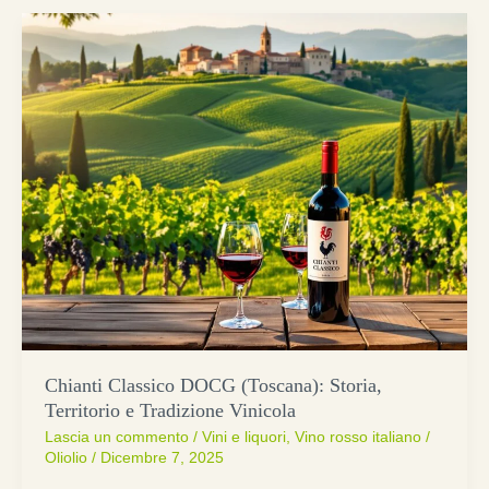
Chianti Classico DOCG (Toscana): Storia,
Territorio e Tradizione Vinicola
Lascia un commento
/
Vini e liquori
,
Vino rosso italiano
/
Oliolio
/
Dicembre 7, 2025