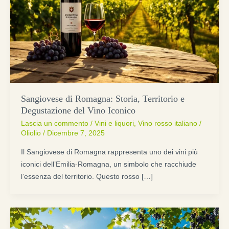
Sangiovese di Romagna: Storia, Territorio e
Degustazione del Vino Iconico
Lascia un commento
/
Vini e liquori
,
Vino rosso italiano
/
Oliolio
/
Dicembre 7, 2025
Il Sangiovese di Romagna rappresenta uno dei vini più
iconici dell’Emilia-Romagna, un simbolo che racchiude
l’essenza del territorio. Questo rosso […]