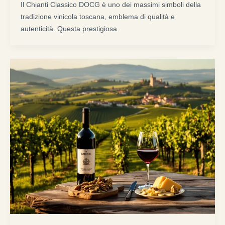
Il Chianti Classico DOCG è uno dei massimi simboli della
tradizione vinicola toscana, emblema di qualità e
autenticità. Questa prestigiosa