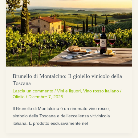
Brunello di Montalcino: Il gioiello vinicolo della
Toscana
Lascia un commento
/
Vini e liquori
,
Vino rosso italiano
/
Oliolio
/
Dicembre 7, 2025
Il Brunello di Montalcino è un rinomato vino rosso,
simbolo della Toscana e dell’eccellenza vitivinicola
italiana. È prodotto esclusivamente nel