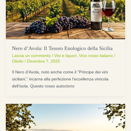
Nero d’Avola: Il Tesoro Enologico della Sicilia
Lascia un commento
/
Vini e liquori
,
Vino rosso italiano
/
Oliolio
/
Dicembre 7, 2025
Il Nero d’Avola, noto anche come il “Principe dei vini
siciliani,” incarna alla perfezione l’eccellenza vinicola
dell’isola. Questo rosso autoctono