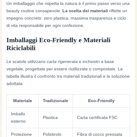
Un imballaggio che rispetta la natura è il primo passo verso una
beauty routine consapevole.
La scelta dei materiali
riflette un
impegno concreto: zero plastica, massima trasparenza e ciclo
di vita responsabile per ogni confezione.
Imballaggi Eco-Friendly e Materiali
Riciclabili
Le scatole utilizzano
carta rigenerata
e inchiostri a base
vegetale, progettate per essere riutilizzate o compostate. La
tabella illustra il confronto tra materiali tradizionali e la soluzione
adottata:
Materiale
Tradizionale
Eco-Friendly
Imballo
Plastica
Carta certificata FSC
esterno
Protezione
Polistirolo
Fibra di cocco pressata