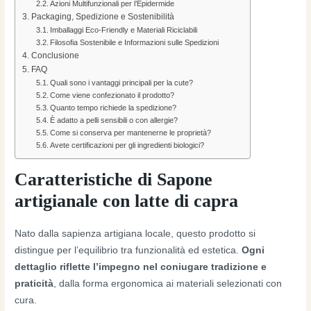
Azioni Multifunzionali per l’Epidermide
Packaging, Spedizione e Sostenibilità
Imballaggi Eco-Friendly e Materiali Riciclabili
Filosofia Sostenibile e Informazioni sulle Spedizioni
Conclusione
FAQ
Quali sono i vantaggi principali per la cute?
Come viene confezionato il prodotto?
Quanto tempo richiede la spedizione?
È adatto a pelli sensibili o con allergie?
Come si conserva per mantenerne le proprietà?
Avete certificazioni per gli ingredienti biologici?
Caratteristiche di Sapone
artigianale con latte di capra
Nato dalla sapienza artigiana locale, questo prodotto si
distingue per l’equilibrio tra funzionalità ed estetica.
Ogni
dettaglio riflette l’impegno nel coniugare tradizione e
praticità
, dalla forma ergonomica ai materiali selezionati con
cura.