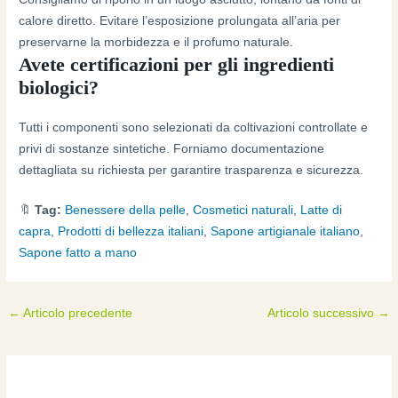
calore diretto. Evitare l’esposizione prolungata all’aria per
preservarne la morbidezza e il profumo naturale.
Avete certificazioni per gli ingredienti
biologici?
Tutti i componenti sono selezionati da coltivazioni controllate e
privi di sostanze sintetiche. Forniamo documentazione
dettagliata su richiesta per garantire trasparenza e sicurezza.
🔖
Tag:
Benessere della pelle
,
Cosmetici naturali
,
Latte di
capra
,
Prodotti di bellezza italiani
,
Sapone artigianale italiano
,
Sapone fatto a mano
←
Articolo precedente
Articolo successivo
→