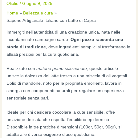
Oliolio
/
Giugno 9, 2025
Home
Bellezza e cura
Sapone Artigianale Italiano con Latte di Capra
Immergiti nell’autenticità di una creazione unica, nata nelle
incontaminate campagne sarde.
Ogni pezzo racconta una
storia di tradizione
, dove ingredienti semplici si trasformano in
alleati preziosi per la cura quotidiana.
Realizzato con
materie prime selezionate
, questo articolo
unisce la dolcezza del latte fresco a una miscela di oli vegetali.
L’olio di mandorle, noto per le proprietà emollienti, lavora in
sinergia con componenti naturali per regalare un’esperienza
sensoriale senza pari.
Ideale per chi desidera coccolare la cute sensibile, offre
un’azione delicata che rispetta l’equilibrio epidermico.
Disponibile in tre pratiche dimensioni (100gr, 50gr, 90gr), si
adatta alle diverse esigenze d’uso quotidiano.