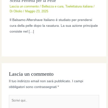
Scelta Perfetta per la Pelle
Lascia un commento
/
Bellezza e cura
,
Toelettatura italiana
/
Di
Oliolio
/
Maggio 23, 2025
Il Balsamo Aftershave Italiano è studiato per prendersi
cura della pelle dopo la rasatura. La sua azione principale
consiste nel […]
Lascia un commento
Il tuo indirizzo email non sarà pubblicato.
I campi
obbligatori sono contrassegnati
*
Scrivi
qui..