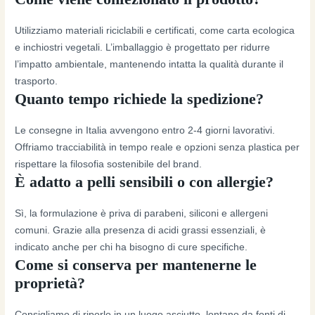
Utilizziamo materiali riciclabili e certificati, come carta ecologica
e inchiostri vegetali. L’imballaggio è progettato per ridurre
l’impatto ambientale, mantenendo intatta la qualità durante il
trasporto.
Quanto tempo richiede la spedizione?
Le consegne in Italia avvengono entro 2-4 giorni lavorativi.
Offriamo tracciabilità in tempo reale e opzioni senza plastica per
rispettare la filosofia sostenibile del brand.
È adatto a pelli sensibili o con allergie?
Sì, la formulazione è priva di parabeni, siliconi e allergeni
comuni. Grazie alla presenza di acidi grassi essenziali, è
indicato anche per chi ha bisogno di cure specifiche.
Come si conserva per mantenerne le
proprietà?
Consigliamo di riporlo in un luogo asciutto, lontano da fonti di