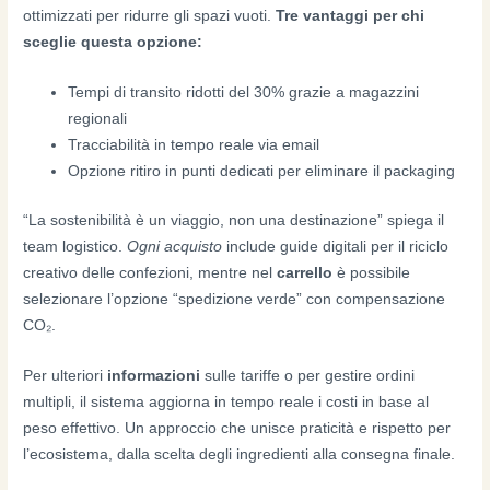
ottimizzati per ridurre gli spazi vuoti.
Tre vantaggi per chi
sceglie questa opzione:
Tempi di transito ridotti del 30% grazie a magazzini
regionali
Tracciabilità in tempo reale via email
Opzione ritiro in punti dedicati per eliminare il packaging
“La sostenibilità è un viaggio, non una destinazione” spiega il
team logistico.
Ogni acquisto
include guide digitali per il riciclo
creativo delle confezioni, mentre nel
carrello
è possibile
selezionare l’opzione “spedizione verde” con compensazione
CO₂.
Per ulteriori
informazioni
sulle tariffe o per gestire ordini
multipli, il sistema aggiorna in tempo reale i costi in base al
peso effettivo. Un approccio che unisce praticità e rispetto per
l’ecosistema, dalla scelta degli ingredienti alla consegna finale.