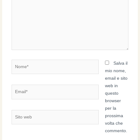
Nome*
Salva il
mio nome,
email e sito
web in
Email*
questo
browser
per la
Sito
prossima
web
volta che
commento.