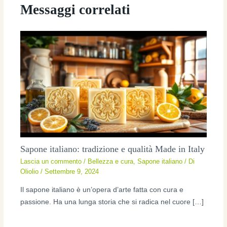
Messaggi correlati
Sapone italiano: tradizione e qualità Made in Italy
Lascia un commento
/
Bellezza e cura
,
Sapone italiano
/ Di
Oliolio
/
Settembre 9, 2024
Il sapone italiano è un’opera d’arte fatta con cura e
passione. Ha una lunga storia che si radica nel cuore […]