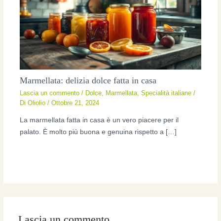
Marmellata: delizia dolce fatta in casa
Lascia un commento
/
Dolce
,
Marmellata
,
Specialità italiane
/
Di
Oliolio
/
Ottobre 21, 2024
La marmellata fatta in casa è un vero piacere per il
palato. È molto più buona e genuina rispetto a […]
Lascia un commento