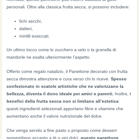
personali. Oltre alla classica frutta secca, si possono includere:
fichi secchi,
datteri,
mirtilli essiccati.
Un ultimo tocco come lo zucchero a velo o la granella di
mandorle ne esalta ulteriormente l’aspetto.
Offerto come regalo natalizio, il Panettone decorato con frutta
secca dimostra attenzione e cura verso chi lo riceve.
Spesso
confezionato in scatole artistiche che ne valorizzano la
bellezza, diventa il dono ideale per amici e parenti.
Inoltre,
i
benefici della frutta secca non si limitano all’estetica
:
questi ingredienti selezionati apportano fibre e vitamine che
aumentano anche il valore nutrizionale del dolce.
Che venga servito a fine pasto o proposto come dessert
pomeridiano accanto a tè o vini dolci,
questo panettone