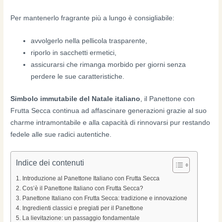
Per mantenerlo fragrante più a lungo è consigliabile:
avvolgerlo nella pellicola trasparente,
riporlo in sacchetti ermetici,
assicurarsi che rimanga morbido per giorni senza
perdere le sue caratteristiche.
Simbolo immutabile del Natale italiano
, il Panettone con
Frutta Secca continua ad affascinare generazioni grazie al suo
charme intramontabile e alla capacità di rinnovarsi pur restando
fedele alle sue radici autentiche.
Indice dei contenuti
Introduzione al Panettone Italiano con Frutta Secca
Cos’è il Panettone Italiano con Frutta Secca?
Panettone Italiano con Frutta Secca: tradizione e innovazione
Ingredienti classici e pregiati per il Panettone
La lievitazione: un passaggio fondamentale