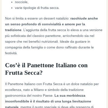
nocciole,
varie tipologie di frutta secca.
Non si limita a essere un dessert natalizio:
racchiude anche
un senso profondo di convivialità e amore per la
tradizione
. L’aggiunta della frutta secca lo eleva a una versione
più sofisticata del classico panettone, arricchendolo sia nel
sapore che nei benefici nutrizionali. Ideale da gustare in
compagnia della famiglia o come dono raffinato durante le
festività.
Cos’è il Panettone Italiano con
Frutta Secca?
Il Panettone Italiano con Frutta Secca è un dolce natalizio per
eccellenza, nato a Milano e simbolo della tradizione
gastronomica del nostro Paese.
La sua morbidezza
inconfondibile è il risultato di una lunga lievitazione
naturale
, mentre il gusto speciale si deve alla presenza di