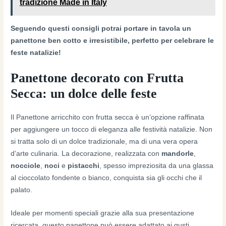
tradizione Made in Italy
Seguendo questi consigli potrai portare in tavola un
panettone ben cotto e irresistibile, perfetto per celebrare le
feste natalizie!
Panettone decorato con Frutta
Secca: un dolce delle feste
Il Panettone arricchito con frutta secca è un’opzione raffinata
per aggiungere un tocco di eleganza alle festività natalizie. Non
si tratta solo di un dolce tradizionale, ma di una vera opera
d’arte culinaria. La decorazione, realizzata con
mandorle
,
nocciole
,
noci
e
pistacchi
, spesso impreziosita da una glassa
al cioccolato fondente o bianco, conquista sia gli occhi che il
palato.
Ideale per momenti speciali grazie alla sua presentazione
ricercata, questo panettone può essere adattato ai gusti