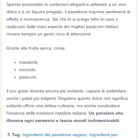
Spesso presentato in confezioni eleganti e abbinato a un vino
dolce o a un liquore pregiato, il panettone esprime sentimenti di
affetto e riconoscenza. Sia che lo si scelga fatto in casa o
realizzato dalle mani esperte dei migliori pasticceri italiani,
rimane sempre un gesto ricco di attenzione.
Grazie alla frutta secca, come:
mandorle,
nocciole,
pistacchi.
il suo gusto diventa ancora più invitante, capace di soddisfare
anche i palati più esigenti. Regalare questo dolce non significa
soltanto offrire una delizia culinaria, ma anche condividere
l’essenza delle tradizioni natalizie italiane.
Un pensiero che
illumina ogni momento e lascia ricordi indimenticabili.
🔖
Tag:
Ingredienti del panettone vegano
,
Ingredienti per