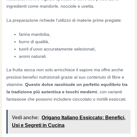
ingredienti come mandorle, nocciole e uvetta.
La preparazione richiede l’utilizzo di materie prime pregiate:
farina manitoba,
burro di qualità,
tuorli d’uovo accuratamente selezionati,
aromi naturali.
La frutta secca non solo arricchisce il sapore ma offre anche
preziosi benefici nutrizionali grazie al suo contenuto di fibre e
vitamine.
Questo dolce racchiude un perfetto equilibrio tra
la tradizione più autentica e tocchi moderni
, con varianti
fantasiose che possono includere cioccolato o mirtilli essiccati.
Vedi anche:
Origano Italiano Essiccato: Benefici,
Usi e Segreti in Cucina