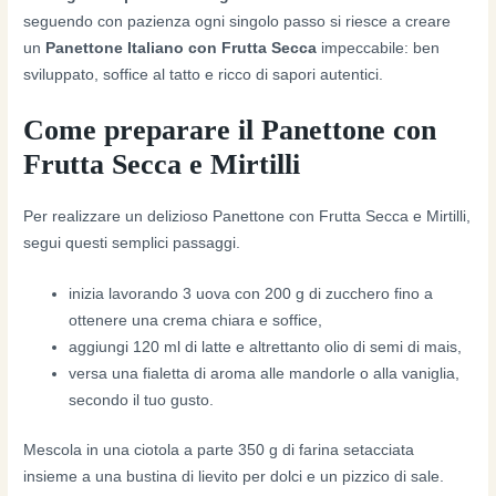
seguendo con pazienza ogni singolo passo si riesce a creare
un
Panettone Italiano con Frutta Secca
impeccabile: ben
sviluppato, soffice al tatto e ricco di sapori autentici.
Come preparare il Panettone con
Frutta Secca e Mirtilli
Per realizzare un delizioso Panettone con Frutta Secca e Mirtilli,
segui questi semplici passaggi.
inizia lavorando 3 uova con 200 g di zucchero fino a
ottenere una crema chiara e soffice,
aggiungi 120 ml di latte e altrettanto olio di semi di mais,
versa una fialetta di aroma alle mandorle o alla vaniglia,
secondo il tuo gusto.
Mescola in una ciotola a parte 350 g di farina setacciata
insieme a una bustina di lievito per dolci e un pizzico di sale.