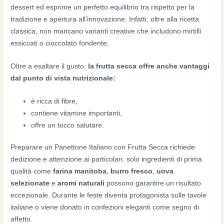
dessert ed esprime un perfetto equilibrio tra rispetto per la
tradizione e apertura all’innovazione. Infatti, oltre alla ricetta
classica, non mancano varianti creative che includono mirtilli
essiccati o cioccolato fondente.
Oltre a esaltare il gusto,
la frutta secca offre anche vantaggi
dal punto di vista nutrizionale:
è ricca di fibre,
contiene vitamine importanti,
offre un tocco salutare.
Preparare un Panettone Italiano con Frutta Secca richiede
dedizione e attenzione ai particolari: solo ingredienti di prima
qualità come
farina manitoba
,
burro fresco
,
uova
selezionate
e
aromi naturali
possono garantire un risultato
eccezionale. Durante le feste diventa protagonista sulle tavole
italiane o viene donato in confezioni eleganti come segno di
affetto.