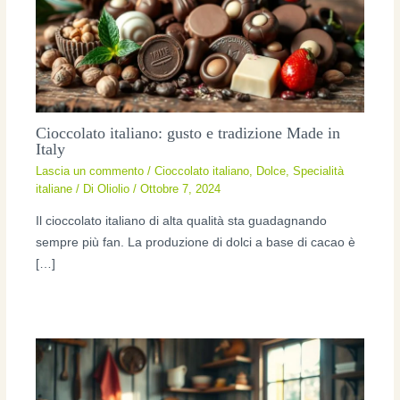
Cioccolato italiano: gusto e tradizione Made in
Italy
Lascia un commento
/
Cioccolato italiano
,
Dolce
,
Specialità
italiane
/ Di
Oliolio
/
Ottobre 7, 2024
Il cioccolato italiano di alta qualità sta guadagnando
sempre più fan. La produzione di dolci a base di cacao è
[…]