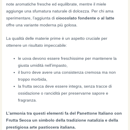
note aromatiche fresche ed equilibrate, mentre il miele
aggiunge una sfumatura naturale di dolcezza. Per chi ama
sperimentare, l’aggiunta di
cioccolato fondente o al latte
offre una variante moderna più golosa.
La qualità delle materie prime è un aspetto cruciale per
ottenere un risultato impeccabile:
le uova devono essere freschissime per mantenere la
giusta umidità nell’impasto,
il burro deve avere una consistenza cremosa ma non
troppo morbida,
la frutta secca deve essere integra, senza tracce di
ossidazione o rancidità per preservarne sapore e
fragranza.
L’armonia tra questi elementi fa del Panettone Italiano con
Frutta Secca un simbolo della tradizione natalizia e della
prestigiosa arte pasticcera italiana.