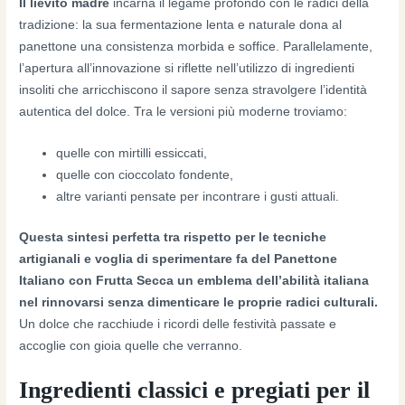
Il lievito madre
incarna il legame profondo con le radici della
tradizione: la sua fermentazione lenta e naturale dona al
panettone una consistenza morbida e soffice. Parallelamente,
l’apertura all’innovazione si riflette nell’utilizzo di ingredienti
insoliti che arricchiscono il sapore senza stravolgere l’identità
autentica del dolce. Tra le versioni più moderne troviamo:
quelle con mirtilli essiccati,
quelle con cioccolato fondente,
altre varianti pensate per incontrare i gusti attuali.
Questa sintesi perfetta tra rispetto per le tecniche
artigianali e voglia di sperimentare fa del Panettone
Italiano con Frutta Secca un emblema dell’abilità italiana
nel rinnovarsi senza dimenticare le proprie radici culturali.
Un dolce che racchiude i ricordi delle festività passate e
accoglie con gioia quelle che verranno.
Ingredienti classici e pregiati per il