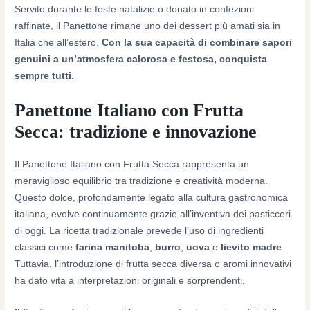
Servito durante le feste natalizie o donato in confezioni
raffinate, il Panettone rimane uno dei dessert più amati sia in
Italia che all’estero.
Con la sua capacità di combinare sapori
genuini a un’atmosfera calorosa e festosa, conquista
sempre tutti.
Panettone Italiano con Frutta
Secca: tradizione e innovazione
Il Panettone Italiano con Frutta Secca rappresenta un
meraviglioso equilibrio tra tradizione e creatività moderna.
Questo dolce, profondamente legato alla cultura gastronomica
italiana, evolve continuamente grazie all’inventiva dei pasticceri
di oggi. La ricetta tradizionale prevede l’uso di ingredienti
classici come
farina manitoba
,
burro
,
uova
e
lievito madre
.
Tuttavia, l’introduzione di frutta secca diversa o aromi innovativi
ha dato vita a interpretazioni originali e sorprendenti.