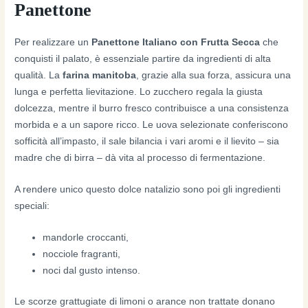
Panettone
Per realizzare un
Panettone Italiano con Frutta Secca
che
conquisti il palato, è essenziale partire da ingredienti di alta
qualità. La
farina manitoba
, grazie alla sua forza, assicura una
lunga e perfetta lievitazione. Lo zucchero regala la giusta
dolcezza, mentre il burro fresco contribuisce a una consistenza
morbida e a un sapore ricco. Le uova selezionate conferiscono
sofficità all’impasto, il sale bilancia i vari aromi e il lievito – sia
madre che di birra – dà vita al processo di fermentazione.
A rendere unico questo dolce natalizio sono poi gli ingredienti
speciali:
mandorle croccanti,
nocciole fragranti,
noci dal gusto intenso.
Le scorze grattugiate di limoni o arance non trattate donano