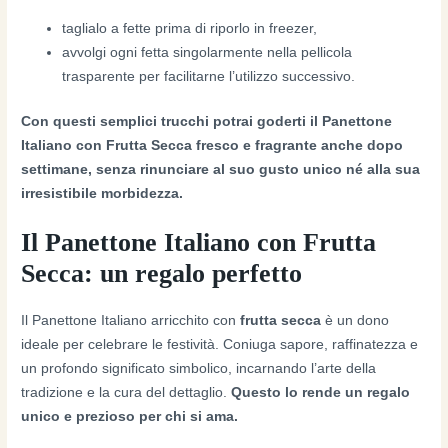
taglialo a fette prima di riporlo in freezer,
avvolgi ogni fetta singolarmente nella pellicola
trasparente per facilitarne l’utilizzo successivo.
Con questi semplici trucchi potrai goderti il Panettone
Italiano con Frutta Secca fresco e fragrante anche dopo
settimane, senza rinunciare al suo gusto unico né alla sua
irresistibile morbidezza.
Il Panettone Italiano con Frutta
Secca: un regalo perfetto
Il Panettone Italiano arricchito con
frutta secca
è un dono
ideale per celebrare le festività. Coniuga sapore, raffinatezza e
un profondo significato simbolico, incarnando l’arte della
tradizione e la cura del dettaglio.
Questo lo rende un regalo
unico e prezioso per chi si ama.