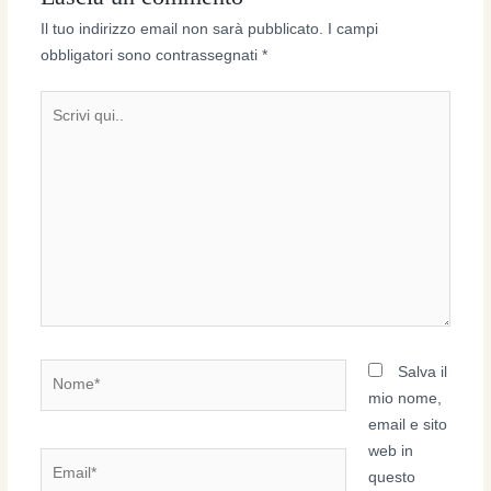
Il tuo indirizzo email non sarà pubblicato.
I campi
obbligatori sono contrassegnati
*
Scrivi
qui..
Nome*
Salva il
mio nome,
email e sito
web in
Email*
questo