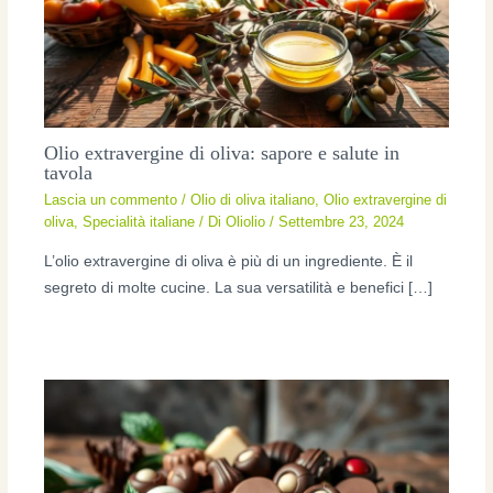
Olio extravergine di oliva: sapore e salute in
tavola
Lascia un commento
/
Olio di oliva italiano
,
Olio extravergine di
oliva
,
Specialità italiane
/ Di
Oliolio
/
Settembre 23, 2024
L’olio extravergine di oliva è più di un ingrediente. È il
segreto di molte cucine. La sua versatilità e benefici […]