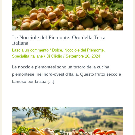
Le Nocciole del Piemonte: Oro della Terra
Italiana
Lascia un commento
/
Dolce
,
Nocciole del Piemonte
,
Specialità italiane
/ Di
Oliolio
/
Settembre 16, 2024
Le nocciole piemontesi sono un tesoro della cucina
piemontese, nel nord-ovest d’Italia. Questo frutto secco è
famoso per la sua […]