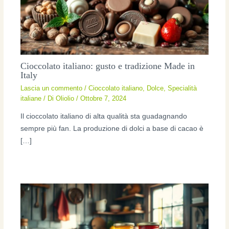
Cioccolato italiano: gusto e tradizione Made in
Italy
Lascia un commento
/
Cioccolato italiano
,
Dolce
,
Specialità
italiane
/ Di
Oliolio
/
Ottobre 7, 2024
Il cioccolato italiano di alta qualità sta guadagnando
sempre più fan. La produzione di dolci a base di cacao è
[…]