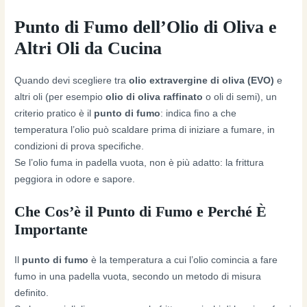
Punto di Fumo dell’Olio di Oliva e
Altri Oli da Cucina
Quando devi scegliere tra
olio extravergine di oliva (EVO)
e
altri oli (per esempio
olio di oliva raffinato
o oli di semi), un
criterio pratico è il
punto di fumo
: indica fino a che
temperatura l’olio può scaldare prima di iniziare a fumare, in
condizioni di prova specifiche.
Se l’olio fuma in padella vuota, non è più adatto: la frittura
peggiora in odore e sapore.
Che Cos’è il Punto di Fumo e Perché È
Importante
Il
punto di fumo
è la temperatura a cui l’olio comincia a fare
fumo in una padella vuota, secondo un metodo di misura
definito.