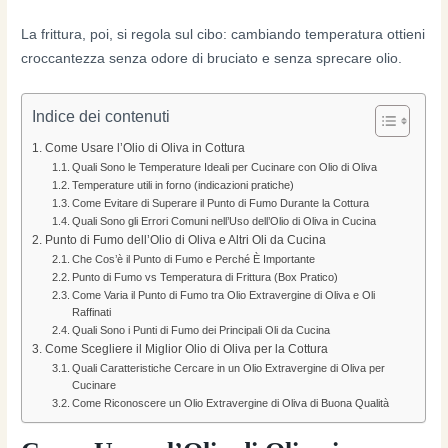
La frittura, poi, si regola sul cibo: cambiando temperatura ottieni
croccantezza senza odore di bruciato e senza sprecare olio.
Indice dei contenuti
Come Usare l’Olio di Oliva in Cottura
Quali Sono le Temperature Ideali per Cucinare con Olio di Oliva
Temperature utili in forno (indicazioni pratiche)
Come Evitare di Superare il Punto di Fumo Durante la Cottura
Quali Sono gli Errori Comuni nell’Uso dell’Olio di Oliva in Cucina
Punto di Fumo dell’Olio di Oliva e Altri Oli da Cucina
Che Cos’è il Punto di Fumo e Perché È Importante
Punto di Fumo vs Temperatura di Frittura (Box Pratico)
Come Varia il Punto di Fumo tra Olio Extravergine di Oliva e Oli
Raffinati
Quali Sono i Punti di Fumo dei Principali Oli da Cucina
Come Scegliere il Miglior Olio di Oliva per la Cottura
Quali Caratteristiche Cercare in un Olio Extravergine di Oliva per
Cucinare
Come Riconoscere un Olio Extravergine di Oliva di Buona Qualità