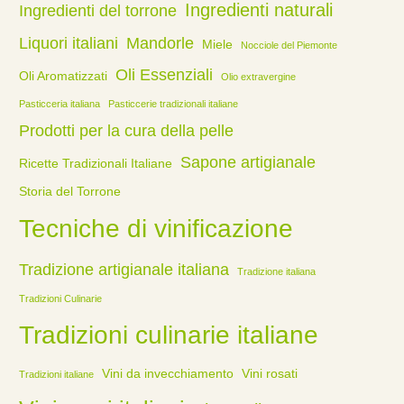
Ingredienti naturali
Ingredienti del torrone
Liquori italiani
Mandorle
Miele
Nocciole del Piemonte
Oli Essenziali
Oli Aromatizzati
Olio extravergine
Pasticceria italiana
Pasticcerie tradizionali italiane
Prodotti per la cura della pelle
Sapone artigianale
Ricette Tradizionali Italiane
Storia del Torrone
Tecniche di vinificazione
Tradizione artigianale italiana
Tradizione italiana
Tradizioni Culinarie
Tradizioni culinarie italiane
Vini da invecchiamento
Vini rosati
Tradizioni italiane