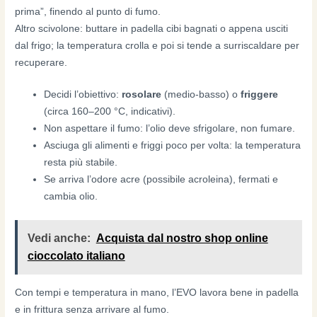
prima”, finendo al punto di fumo.
Altro scivolone: buttare in padella cibi bagnati o appena usciti
dal frigo; la temperatura crolla e poi si tende a surriscaldare per
recuperare.
Decidi l’obiettivo:
rosolare
(medio-basso) o
friggere
(circa 160–200 °C, indicativi).
Non aspettare il fumo: l’olio deve sfrigolare, non fumare.
Asciuga gli alimenti e friggi poco per volta: la temperatura
resta più stabile.
Se arriva l’odore acre (possibile acroleina), fermati e
cambia olio.
Vedi anche:
Acquista dal nostro shop online
cioccolato italiano
Con tempi e temperatura in mano, l’EVO lavora bene in padella
e in frittura senza arrivare al fumo.