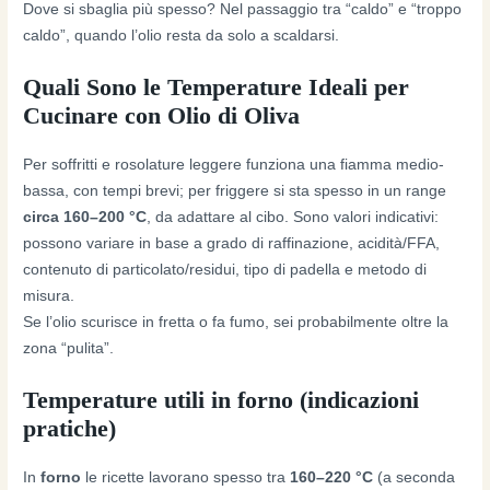
Dove si sbaglia più spesso? Nel passaggio tra “caldo” e “troppo
caldo”, quando l’olio resta da solo a scaldarsi.
Quali Sono le Temperature Ideali per
Cucinare con Olio di Oliva
Per soffritti e rosolature leggere funziona una fiamma medio-
bassa, con tempi brevi; per friggere si sta spesso in un range
circa 160–200 °C
, da adattare al cibo. Sono valori indicativi:
possono variare in base a grado di raffinazione, acidità/FFA,
contenuto di particolato/residui, tipo di padella e metodo di
misura.
Se l’olio scurisce in fretta o fa fumo, sei probabilmente oltre la
zona “pulita”.
Temperature utili in forno (indicazioni
pratiche)
In
forno
le ricette lavorano spesso tra
160–220 °C
(a seconda