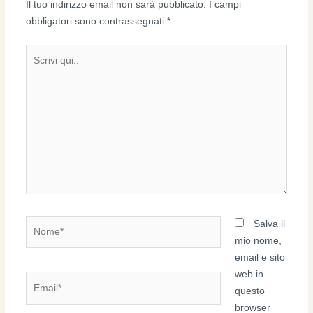
Il tuo indirizzo email non sarà pubblicato.
I campi
obbligatori sono contrassegnati
*
Scrivi
qui..
Nome*
Salva il
mio nome,
email e sito
web in
Email*
questo
browser