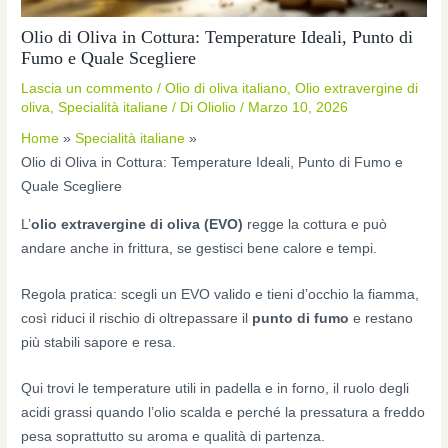
Olio di Oliva in Cottura: Temperature Ideali, Punto di
Fumo e Quale Scegliere
Lascia un commento
/
Olio di oliva italiano
,
Olio extravergine di
oliva
,
Specialità italiane
/ Di
Oliolio
/
Marzo 10, 2026
Home
Specialità italiane
Olio di Oliva in Cottura: Temperature Ideali, Punto di Fumo e
Quale Scegliere
L’
olio extravergine di oliva (EVO)
regge la cottura e può
andare anche in frittura, se gestisci bene calore e tempi.
Regola pratica: scegli un EVO valido e tieni d’occhio la fiamma,
così riduci il rischio di oltrepassare il
punto di fumo
e restano
più stabili sapore e resa.
Qui trovi le temperature utili in padella e in forno, il ruolo degli
acidi grassi quando l’olio scalda e perché la pressatura a freddo
pesa soprattutto su aroma e qualità di partenza.