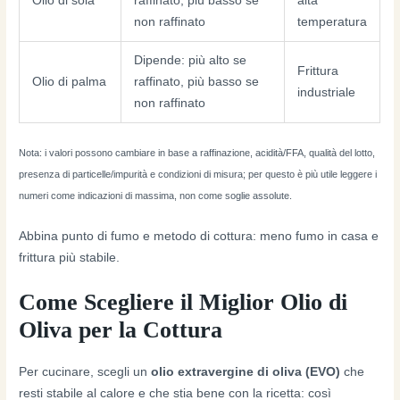
Olio di soia
raffinato, più basso se
alta
non raffinato
temperatura
Dipende: più alto se
Frittura
Olio di palma
raffinato, più basso se
industriale
non raffinato
Nota: i valori possono cambiare in base a raffinazione, acidità/FFA, qualità del lotto,
presenza di particelle/impurità e condizioni di misura; per questo è più utile leggere i
numeri come indicazioni di massima, non come soglie assolute.
Abbina punto di fumo e metodo di cottura: meno fumo in casa e
frittura più stabile.
Come Scegliere il Miglior Olio di
Oliva per la Cottura
Per cucinare, scegli un
olio extravergine di oliva (EVO)
che
resti stabile al calore e che stia bene con la ricetta: così