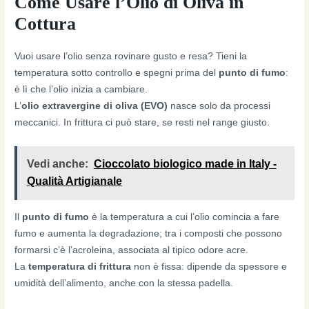
Come Usare l’Olio di Oliva in
Cottura
Vuoi usare l’olio senza rovinare gusto e resa? Tieni la
temperatura sotto controllo e spegni prima del
punto di fumo
:
è lì che l’olio inizia a cambiare.
L’
olio extravergine di oliva (EVO)
nasce solo da processi
meccanici. In frittura ci può stare, se resti nel range giusto.
Vedi anche:
Cioccolato biologico made in Italy -
Qualità Artigianale
Il
punto di fumo
è la temperatura a cui l’olio comincia a fare
fumo e aumenta la degradazione; tra i composti che possono
formarsi c’è l’acroleina, associata al tipico odore acre.
La
temperatura di frittura
non è fissa: dipende da spessore e
umidità dell’alimento, anche con la stessa padella.