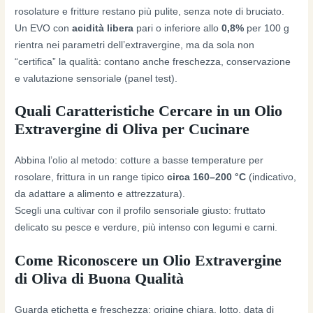
rosolature e fritture restano più pulite, senza note di bruciato.
Un EVO con
acidità libera
pari o inferiore allo
0,8%
per 100 g
rientra nei parametri dell’extravergine, ma da sola non
“certifica” la qualità: contano anche freschezza, conservazione
e valutazione sensoriale (panel test).
Quali Caratteristiche Cercare in un Olio
Extravergine di Oliva per Cucinare
Abbina l’olio al metodo: cotture a basse temperature per
rosolare, frittura in un range tipico
circa 160–200 °C
(indicativo,
da adattare a alimento e attrezzatura).
Scegli una cultivar con il profilo sensoriale giusto: fruttato
delicato su pesce e verdure, più intenso con legumi e carni.
Come Riconoscere un Olio Extravergine
di Oliva di Buona Qualità
Guarda etichetta e freschezza: origine chiara, lotto, data di