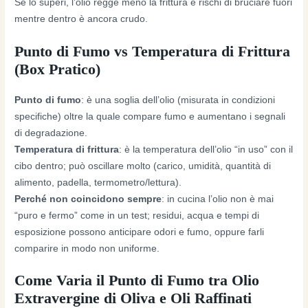
Se lo superi, l’olio regge meno la frittura e rischi di bruciare fuori
mentre dentro è ancora crudo.
Punto di Fumo vs Temperatura di Frittura
(Box Pratico)
Punto di fumo
: è una soglia dell’olio (misurata in condizioni
specifiche) oltre la quale compare fumo e aumentano i segnali
di degradazione.
Temperatura di frittura
: è la temperatura dell’olio “in uso” con il
cibo dentro; può oscillare molto (carico, umidità, quantità di
alimento, padella, termometro/lettura).
Perché non coincidono sempre
: in cucina l’olio non è mai
“puro e fermo” come in un test; residui, acqua e tempi di
esposizione possono anticipare odori e fumo, oppure farli
comparire in modo non uniforme.
Come Varia il Punto di Fumo tra Olio
Extravergine di Oliva e Oli Raffinati