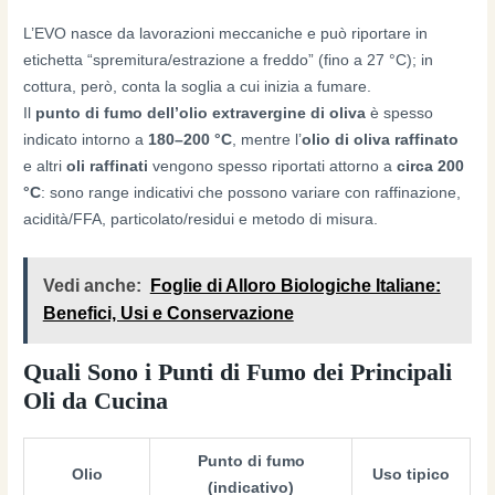
L’EVO nasce da lavorazioni meccaniche e può riportare in
etichetta “spremitura/estrazione a freddo” (fino a 27 °C); in
cottura, però, conta la soglia a cui inizia a fumare.
Il
punto di fumo dell’olio extravergine di oliva
è spesso
indicato intorno a
180–200 °C
, mentre l’
olio di oliva raffinato
e altri
oli raffinati
vengono spesso riportati attorno a
circa 200
°C
: sono range indicativi che possono variare con raffinazione,
acidità/FFA, particolato/residui e metodo di misura.
Vedi anche:
Foglie di Alloro Biologiche Italiane:
Benefici, Usi e Conservazione
Quali Sono i Punti di Fumo dei Principali
Oli da Cucina
Punto di fumo
Olio
Uso tipico
(indicativo)