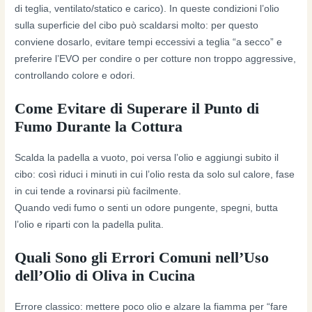
di teglia, ventilato/statico e carico). In queste condizioni l’olio
sulla superficie del cibo può scaldarsi molto: per questo
conviene dosarlo, evitare tempi eccessivi a teglia “a secco” e
preferire l’EVO per condire o per cotture non troppo aggressive,
controllando colore e odori.
Come Evitare di Superare il Punto di
Fumo Durante la Cottura
Scalda la padella a vuoto, poi versa l’olio e aggiungi subito il
cibo: così riduci i minuti in cui l’olio resta da solo sul calore, fase
in cui tende a rovinarsi più facilmente.
Quando vedi fumo o senti un odore pungente, spegni, butta
l’olio e riparti con la padella pulita.
Quali Sono gli Errori Comuni nell’Uso
dell’Olio di Oliva in Cucina
Errore classico: mettere poco olio e alzare la fiamma per “fare