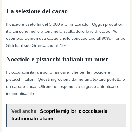
La selezione del cacao
Il cacao è usato fin dal 3.300 a.C. in Ecuador. Oggi, i produttori
italiani sono molto attenti nella scelta delle fave di cacao. Ad
esempio, Domori usa cacao criollo venezuelano all’80%, mentre
Slitti ha il suo GranCacao al 73%.
Nocciole e pistacchi italiani: un must
I cioccolatini italiani sono famosi anche per le nocciole e i
pistacchi italiani. Questi ingredienti danno una texture perfetta e
un sapore unico. Offrono un’esperienza di gusto autentica e
indimenticabile.
Vedi anche:
Scopri le migliori cioccolaterie
tradizionali italiane