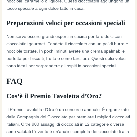
nocciole, caramello o liquore. Questi cioccolatini aggiungono un
tocco speciale a ogni dolce fatto in casa.
Preparazioni veloci per occasioni speciali
Non serve essere grandi esperti in cucina per fare dolci con
cioccolatini gourmet. Fondete il cioccolato con un po’ di burro e
nocciole tostate. In pochi minuti avrete una crema spalmabile
perfetta per biscotti, frutta o come farcitura. Questi dolci veloci
sono ideali per sorprendere gli ospiti in occasioni speciali.
FAQ
Cos’è il Premio Tavoletta d’Oro?
Il Premio Tavoletta d’Oro è un concorso annuale. È organizzato
dalla Compagnia del Cioccolato per premiare i migliori cioccolati
italiani. Oltre 900 assaggi di cioccolati in 12 categorie diverse
sono valutati.L’evento è un’analisi completa dei cioccolati di alta