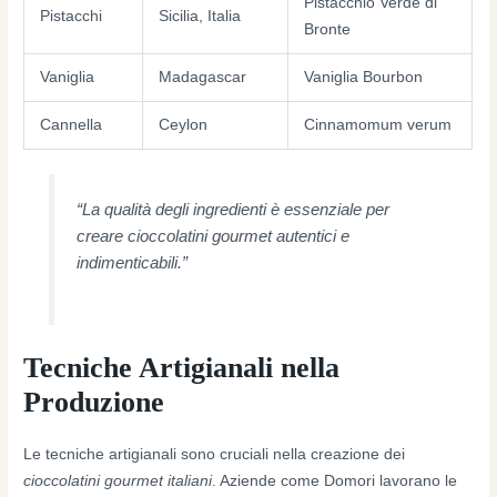
Pistacchio Verde di
Pistacchi
Sicilia, Italia
Bronte
Vaniglia
Madagascar
Vaniglia Bourbon
Cannella
Ceylon
Cinnamomum verum
“La qualità degli ingredienti è essenziale per
creare cioccolatini gourmet autentici e
indimenticabili.”
Tecniche Artigianali nella
Produzione
Le tecniche artigianali sono cruciali nella creazione dei
cioccolatini gourmet italiani
. Aziende come Domori lavorano le