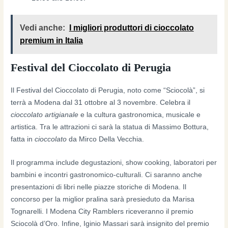
Vedi anche:
I migliori produttori di cioccolato
premium in Italia
Festival del Cioccolato di Perugia
Il Festival del Cioccolato di Perugia, noto come “Sciocolà”, si
terrà a Modena dal 31 ottobre al 3 novembre. Celebra il
cioccolato artigianale
e la cultura gastronomica, musicale e
artistica. Tra le attrazioni ci sarà la statua di Massimo Bottura,
fatta in
cioccolato
da Mirco Della Vecchia.
Il programma include degustazioni, show cooking, laboratori per
bambini e incontri gastronomico-culturali. Ci saranno anche
presentazioni di libri nelle piazze storiche di Modena. Il
concorso per la miglior pralina sarà presieduto da Marisa
Tognarelli. I Modena City Ramblers riceveranno il premio
Sciocolà d’Oro. Infine, Iginio Massari sarà insignito del premio