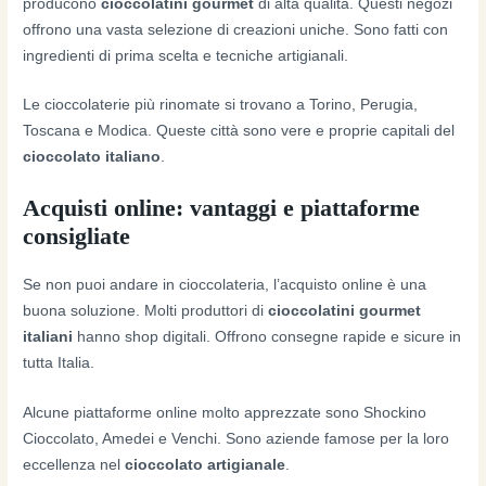
producono
cioccolatini gourmet
di alta qualità. Questi negozi
offrono una vasta selezione di creazioni uniche. Sono fatti con
ingredienti di prima scelta e tecniche artigianali.
Le cioccolaterie più rinomate si trovano a Torino, Perugia,
Toscana e Modica. Queste città sono vere e proprie capitali del
cioccolato italiano
.
Acquisti online: vantaggi e piattaforme
consigliate
Se non puoi andare in cioccolateria, l’acquisto online è una
buona soluzione. Molti produttori di
cioccolatini gourmet
italiani
hanno shop digitali. Offrono consegne rapide e sicure in
tutta Italia.
Alcune piattaforme online molto apprezzate sono Shockino
Cioccolato, Amedei e Venchi. Sono aziende famose per la loro
eccellenza nel
cioccolato artigianale
.