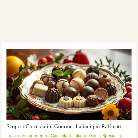
Scopri i Cioccolatini Gourmet Italiani più Raffinati
Lascia un commento
/
Cioccolato italiano
,
Dolce
,
Specialità