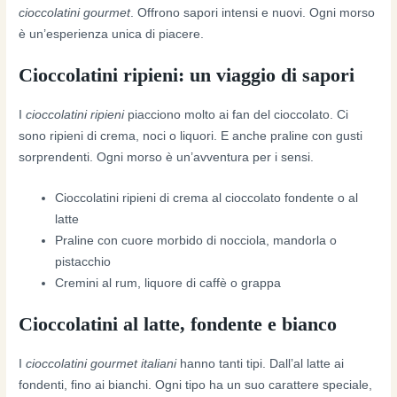
cioccolatini gourmet
. Offrono sapori intensi e nuovi. Ogni morso
è un’esperienza unica di piacere.
Cioccolatini ripieni: un viaggio di sapori
I
cioccolatini ripieni
piacciono molto ai fan del cioccolato. Ci
sono ripieni di crema, noci o liquori. E anche praline con gusti
sorprendenti. Ogni morso è un’avventura per i sensi.
Cioccolatini ripieni di crema al cioccolato fondente o al
latte
Praline con cuore morbido di nocciola, mandorla o
pistacchio
Cremini al rum, liquore di caffè o grappa
Cioccolatini al latte, fondente e bianco
I
cioccolatini gourmet italiani
hanno tanti tipi. Dall’al latte ai
fondenti, fino ai bianchi. Ogni tipo ha un suo carattere speciale,