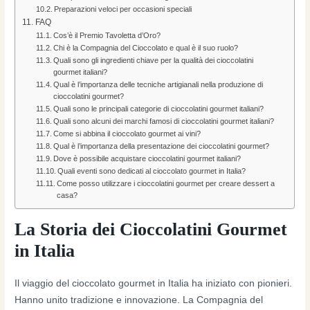
Preparazioni veloci per occasioni speciali
FAQ
Cos’è il Premio Tavoletta d’Oro?
Chi è la Compagnia del Cioccolato e qual è il suo ruolo?
Quali sono gli ingredienti chiave per la qualità dei cioccolatini
gourmet italiani?
Qual è l’importanza delle tecniche artigianali nella produzione di
cioccolatini gourmet?
Quali sono le principali categorie di cioccolatini gourmet italiani?
Quali sono alcuni dei marchi famosi di cioccolatini gourmet italiani?
Come si abbina il cioccolato gourmet ai vini?
Qual è l’importanza della presentazione dei cioccolatini gourmet?
Dove è possibile acquistare cioccolatini gourmet italiani?
Quali eventi sono dedicati al cioccolato gourmet in Italia?
Come posso utilizzare i cioccolatini gourmet per creare dessert a
casa?
La Storia dei Cioccolatini Gourmet
in Italia
Il viaggio del cioccolato gourmet in Italia ha iniziato con pionieri.
Hanno unito tradizione e innovazione. La Compagnia del