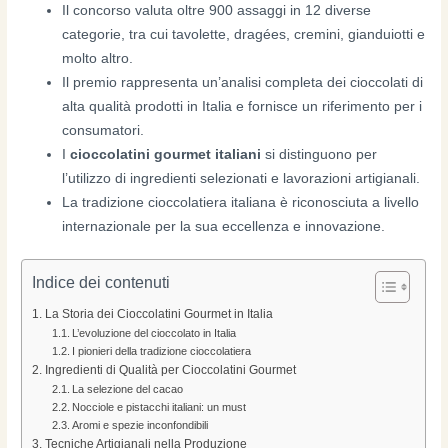
Il concorso valuta oltre 900 assaggi in 12 diverse
categorie, tra cui tavolette, dragées, cremini, gianduiotti e
molto altro.
Il premio rappresenta un’analisi completa dei cioccolati di
alta qualità prodotti in Italia e fornisce un riferimento per i
consumatori.
I
cioccolatini gourmet italiani
si distinguono per
l’utilizzo di ingredienti selezionati e lavorazioni artigianali.
La tradizione cioccolatiera italiana è riconosciuta a livello
internazionale per la sua eccellenza e innovazione.
Indice dei contenuti
La Storia dei Cioccolatini Gourmet in Italia
L’evoluzione del cioccolato in Italia
I pionieri della tradizione cioccolatiera
Ingredienti di Qualità per Cioccolatini Gourmet
La selezione del cacao
Nocciole e pistacchi italiani: un must
Aromi e spezie inconfondibili
Tecniche Artigianali nella Produzione