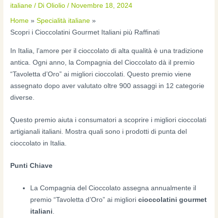
italiane
/ Di
Oliolio
/
Novembre 18, 2024
Home
Specialità italiane
Scopri i Cioccolatini Gourmet Italiani più Raffinati
In Italia, l’amore per il cioccolato di alta qualità è una tradizione
antica. Ogni anno, la Compagnia del Cioccolato dà il premio
“Tavoletta d’Oro” ai migliori cioccolati. Questo premio viene
assegnato dopo aver valutato oltre 900 assaggi in 12 categorie
diverse.
Questo premio aiuta i consumatori a scoprire i migliori cioccolati
artigianali italiani. Mostra quali sono i prodotti di punta del
cioccolato in Italia.
Punti Chiave
La Compagnia del Cioccolato assegna annualmente il
premio “Tavoletta d’Oro” ai migliori
cioccolatini gourmet
italiani
.