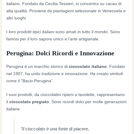
italiano. Fondato da Cecilia Tessieri, si concentra su cacao di
alta qualità. Proviene da piantagioni selezionate in Venezuela e
altri luoghi.
I loro
prodotti tipici italiani
sono amati in tutto il mondo. Sono
famosi per il loro sapore unico e l’arte artigianale.
Perugina: Dolci Ricordi e Innovazione
Perugina è un marchio storico di
cioccolato italiano
. Fondato
nel 1907, ha unito tradizione e innovazione. Ha creato simboli
come il “Bacio Perugina”.
I suoi prodotti, da cioccolatini ripieni a tavolette, rappresentano
il
cioccolato pregiato
. Sono ricordi dolci per molte generazioni
italiane.
“Il cioccolato è una fonte di piacere,