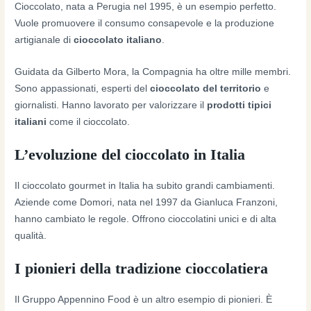
Cioccolato, nata a Perugia nel 1995, è un esempio perfetto.
Vuole promuovere il consumo consapevole e la produzione
artigianale di
cioccolato italiano
.
Guidata da Gilberto Mora, la Compagnia ha oltre mille membri.
Sono appassionati, esperti del
cioccolato del territorio
e
giornalisti. Hanno lavorato per valorizzare il
prodotti tipici
italiani
come il cioccolato.
L’evoluzione del cioccolato in Italia
Il cioccolato gourmet in Italia ha subito grandi cambiamenti.
Aziende come Domori, nata nel 1997 da Gianluca Franzoni,
hanno cambiato le regole. Offrono cioccolatini unici e di alta
qualità.
I pionieri della tradizione cioccolatiera
Il Gruppo Appennino Food è un altro esempio di pionieri. È