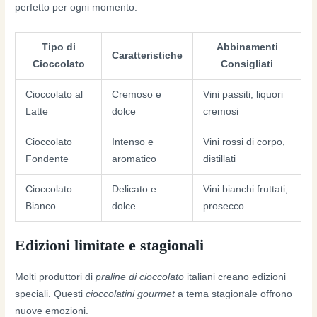
perfetto per ogni momento.
Tipo di
Abbinamenti
Caratteristiche
Cioccolato
Consigliati
Cioccolato al
Cremoso e
Vini passiti, liquori
Latte
dolce
cremosi
Cioccolato
Intenso e
Vini rossi di corpo,
Fondente
aromatico
distillati
Cioccolato
Delicato e
Vini bianchi fruttati,
Bianco
dolce
prosecco
Edizioni limitate e stagionali
Molti produttori di
praline di cioccolato
italiani creano edizioni
speciali. Questi
cioccolatini gourmet
a tema stagionale offrono
nuove emozioni.