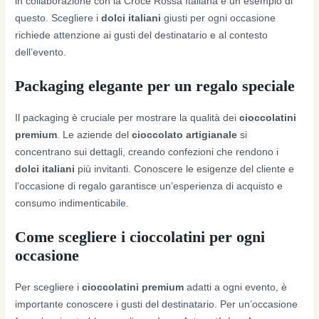
in collaborazione con la Croce Rossa Italiana è un esempio di
questo. Scegliere i
dolci italiani
giusti per ogni occasione
richiede attenzione ai gusti del destinatario e al contesto
dell’evento.
Packaging elegante per un regalo speciale
Il packaging è cruciale per mostrare la qualità dei
cioccolatini
premium
. Le aziende del
cioccolato artigianale
si
concentrano sui dettagli, creando confezioni che rendono i
dolci italiani
più invitanti. Conoscere le esigenze del cliente e
l’occasione di regalo garantisce un’esperienza di acquisto e
consumo indimenticabile.
Come scegliere i cioccolatini per ogni
occasione
Per scegliere i
cioccolatini premium
adatti a ogni evento, è
importante conoscere i gusti del destinatario. Per un’occasione