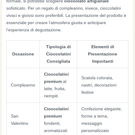
formale, si potrebbe scegliere
cioccolato artigianale
sofisticato. Per un regalo di compleanno, invece, cioccolatini
vivaci e gioiosi sono preferibili. La presentazione del prodotto è
essenziale per creare l’atmosfera giusta e anticipare
l’esperienza di degustazione.
Tipologia di
Elementi di
Occasione
Cioccolatini
Presentazione
Consigliata
Importanti
Cioccolatini
Scatola colorata,
premium
al
Compleanno
nastri, decorazioni
latte, frutta,
festive
riempiti
Cioccolatini
Confezione elegante,
San
premium
forme a tema,
Valentino
fondenti,
messaggio
aromatizzati
personalizzato