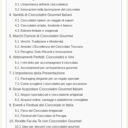
L’importanza dell’arte cioccolatiera
Innovazioni nella lavorazione del cioccolato
Varietà di Cioccolatini Gourmet Italiani
Cioccolatini ripieni: un viaggio di sapori
Cioccolatini al latte, fondente e bianco
Edizioni limitate e stagionali
Marchi Famosi di Cioccolatini Gourmet
Venchi: Tradizione e Modernità
Amedei: L’Eccellenza del Cioccolato Toscano
Perugina: Dolci Ricordi e Innovazione
Abbinamenti Perfetti: Cioccolatini e Vini
I vini dolci per accompagnare il cioccolato
Accostamenti per un’esperienza gourmet
L’importanza della Presentazione
Packaging elegante per un regalo speciale
Come scegliere i cioccolatini per ogni occasione
Dove Acquistare Cioccolatini Gourmet Italiani
Negozi specializzati e cioccolaterie artigianali
Acquisti online: vantaggi e piattaforme consigliate
Eventi e Festival del Cioccolato in Italia
Fiera del Cioccolato Artigianale
Festival del Cioccolato di Perugia
Ricette Fai-da-Te con Cioccolatini Gourmet
Idee per dessert con cioccolatini gourmet