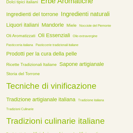
Erbe Aromatiche
Dolci tipici italiani
Ingredienti naturali
Ingredienti del torrone
Liquori italiani
Mandorle
Miele
Nocciole del Piemonte
Oli Essenziali
Oli Aromatizzati
Olio extravergine
Pasticceria italiana
Pasticcerie tradizionali italiane
Prodotti per la cura della pelle
Sapone artigianale
Ricette Tradizionali Italiane
Storia del Torrone
Tecniche di vinificazione
Tradizione artigianale italiana
Tradizione italiana
Tradizioni Culinarie
Tradizioni culinarie italiane