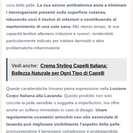
cura della pelle.
La sua azione antibatterica aiuta a eliminare
i microrganismi presenti sulla superficie cutanea,
riducendo così il rischio di infezioni e contribuendo al
mantenimento di una cute sana.
Allo stesso tempo, le sue
capacità lenitive alleviano irritazioni e rossori, rendendolo
particolarmente indicato per trattare dermatiti o altre
problematiche infiammatorie.
Vedi anche:
Crema Styling Capelli Italiana:
Bellezza Naturale per Ogni Tipo di Capelli
Queste caratteristiche trovano piena espressione nella
Lozione
Corpo Italiana alla Lavanda
. Questo prodotto non solo
coccola la pelle sensibile o soggetta a imperfezioni, ma offre
anche un sollievo immediato in caso di disagio.
Usare
regolarmente cosmetici arricchiti con olio essenziale di
lavanda può migliorare visibilmente l’aspetto della pelle
,
promuovendone il benessere complessivo e proteggendola