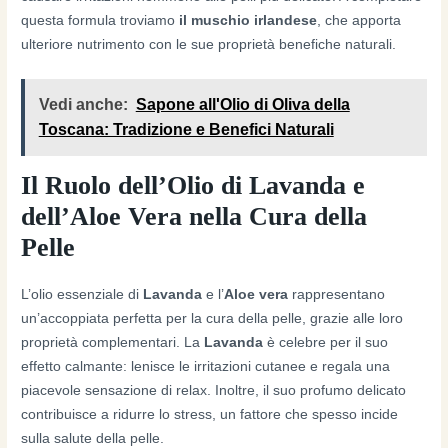
questa formula troviamo
il muschio irlandese
, che apporta
ulteriore nutrimento con le sue proprietà benefiche naturali.
Vedi anche:
Sapone all'Olio di Oliva della
Toscana: Tradizione e Benefici Naturali
Il Ruolo dell’Olio di Lavanda e
dell’Aloe Vera nella Cura della
Pelle
L’olio essenziale di
Lavanda
e l’
Aloe vera
rappresentano
un’accoppiata perfetta per la cura della pelle, grazie alle loro
proprietà complementari. La
Lavanda
è celebre per il suo
effetto calmante: lenisce le irritazioni cutanee e regala una
piacevole sensazione di relax. Inoltre, il suo profumo delicato
contribuisce a ridurre lo stress, un fattore che spesso incide
sulla salute della pelle.