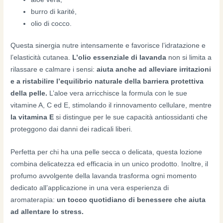
burro di karité,
olio di cocco.
Questa sinergia nutre intensamente e favorisce l’idratazione e
l’elasticità cutanea.
L’olio essenziale di lavanda
non si limita a
rilassare e calmare i sensi:
aiuta anche ad alleviare irritazioni
e a ristabilire l’equilibrio naturale della barriera protettiva
della pelle.
L’aloe vera arricchisce la formula con le sue
vitamine A, C ed E, stimolando il rinnovamento cellulare, mentre
la vitamina E
si distingue per le sue capacità antiossidanti che
proteggono dai danni dei radicali liberi.
Perfetta per chi ha una pelle secca o delicata, questa lozione
combina delicatezza ed efficacia in un unico prodotto. Inoltre, il
profumo avvolgente della lavanda trasforma ogni momento
dedicato all’applicazione in una vera esperienza di
aromaterapia:
un tocco quotidiano di benessere che aiuta
ad allentare lo stress.