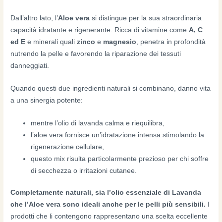
Dall’altro lato, l’
Aloe vera
si distingue per la sua straordinaria
capacità idratante e rigenerante. Ricca di vitamine come
A, C
ed E
e minerali quali
zinco
e
magnesio
, penetra in profondità
nutrendo la pelle e favorendo la riparazione dei tessuti
danneggiati.
Quando questi due ingredienti naturali si combinano, danno vita
a una sinergia potente:
mentre l’olio di lavanda calma e riequilibra,
l’aloe vera fornisce un’idratazione intensa stimolando la
rigenerazione cellulare,
questo mix risulta particolarmente prezioso per chi soffre
di secchezza o irritazioni cutanee.
Completamente naturali, sia l’olio essenziale di Lavanda
che l’Aloe vera sono ideali anche per le pelli più sensibili.
I
prodotti che li contengono rappresentano una scelta eccellente