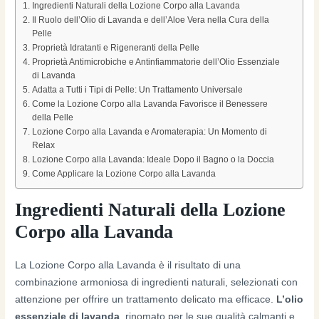
Ingredienti Naturali della Lozione Corpo alla Lavanda
Il Ruolo dell’Olio di Lavanda e dell’Aloe Vera nella Cura della
Pelle
Proprietà Idratanti e Rigeneranti della Pelle
Proprietà Antimicrobiche e Antinfiammatorie dell’Olio Essenziale
di Lavanda
Adatta a Tutti i Tipi di Pelle: Un Trattamento Universale
Come la Lozione Corpo alla Lavanda Favorisce il Benessere
della Pelle
Lozione Corpo alla Lavanda e Aromaterapia: Un Momento di
Relax
Lozione Corpo alla Lavanda: Ideale Dopo il Bagno o la Doccia
Come Applicare la Lozione Corpo alla Lavanda
Ingredienti Naturali della Lozione
Corpo alla Lavanda
La Lozione Corpo alla Lavanda è il risultato di una
combinazione armoniosa di ingredienti naturali, selezionati con
attenzione per offrire un trattamento delicato ma efficace.
L’olio
essenziale di lavanda
, rinomato per le sue qualità calmanti e