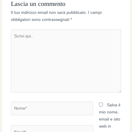
Lascia un commento
Il tuo indirizzo email non sarà pubblicato.
I campi
obbligatori sono contrassegnati
*
Scrivi
qui..
Nome*
Salva il
mio nome,
email e sito
web in
Email*