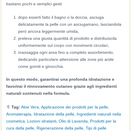
bastano pochi e semplici gesti:
dopo esserti fatto il bagno o la doccia, asciuga
delicatamente la pelle con un asciugamano, lasciandola
però ancora leggermente umida,
preleva una giusta quantità di prodotto e distribuiscila
uniformemente sul corpo con movimenti circolari,
massaggia ogni area fino a completo assorbimento,
dedicando particolare attenzione alle zone più aride
come gomiti e ginocchia.
In questo modo, garantirai una profonda idratazione e
favorirai il rinnovamento cutaneo grazie agli ingredienti
naturali contenuti nella formula.
🔖
Tag:
Aloe Vera
,
Applicazione dei prodotti per la pelle
,
Aromaterapia
,
Idratazione della pelle
,
Ingredienti naturali nella
cosmetica
,
Lozioni idratanti
,
Olio di Lavanda
,
Prodotti per la
cura della pelle
,
Rigenerazione della pelle
,
Tipi di pelle