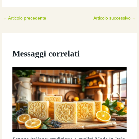
←
Articolo precedente
Articolo successivo
→
Messaggi correlati
Sapone italiano: tradizione e qualità Made in Italy