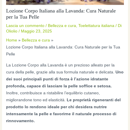
Lozione Corpo Italiana alla Lavanda: Cura Naturale
per la Tua Pelle
Lascia un commento
/
Bellezza e cura
,
Toelettatura italiana
/ Di
Oliolio
/
Maggio 23, 2025
Home
Bellezza e cura
Lozione Corpo Italiana alla Lavanda: Cura Naturale per la Tua
Pelle
La Lozione Corpo alla Lavanda è un prezioso alleato per la
cura della pelle, grazie alla sua formula naturale e delicata.
Uno
dei suoi principali punti di forza è l’azione idratante
profonda, capace di lasciare la pelle soffice e setosa.
Inoltre, contribuisce a ristabilire l’equilibrio cutaneo,
migliorandone tono ed elasticità.
Le proprietà rigeneranti del
prodotto lo rendono ideale per chi desidera nutrire
intensamente la pelle e favorirne il naturale processo di
rinnovamento.