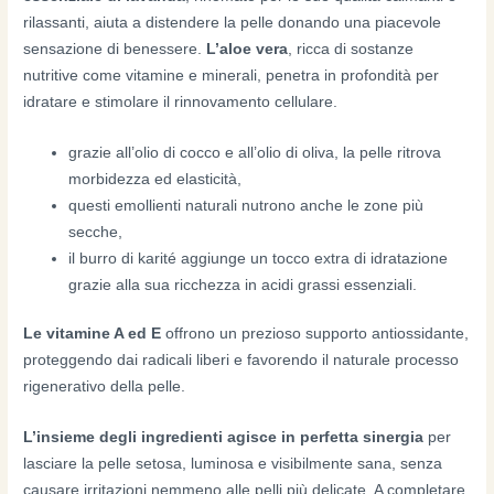
rilassanti, aiuta a distendere la pelle donando una piacevole
sensazione di benessere.
L’aloe vera
, ricca di sostanze
nutritive come vitamine e minerali, penetra in profondità per
idratare e stimolare il rinnovamento cellulare.
grazie all’olio di cocco e all’olio di oliva, la pelle ritrova
morbidezza ed elasticità,
questi emollienti naturali nutrono anche le zone più
secche,
il burro di karité aggiunge un tocco extra di idratazione
grazie alla sua ricchezza in acidi grassi essenziali.
Le vitamine A ed E
offrono un prezioso supporto antiossidante,
proteggendo dai radicali liberi e favorendo il naturale processo
rigenerativo della pelle.
L’insieme degli ingredienti agisce in perfetta sinergia
per
lasciare la pelle setosa, luminosa e visibilmente sana, senza
causare irritazioni nemmeno alle pelli più delicate. A completare